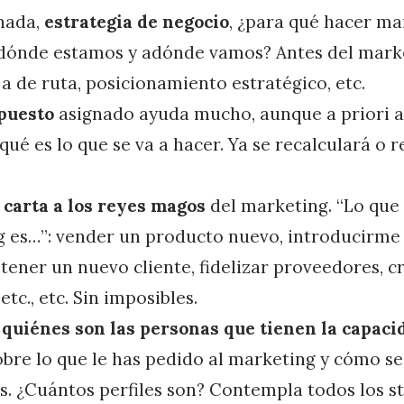
nada,
estrategia de negocio
, ¿para qué hacer ma
ónde estamos y adónde vamos? Antes del marke
ja de ruta, posicionamiento estratégico, etc.
puesto
asignado ayuda mucho, aunque a priori a
ué es lo que se va a hacer. Ya se recalculará o r
a
carta a los reyes magos
del marketing. “Lo que 
 es…”: vender un producto nuevo, introducirme
tener un nuevo cliente, fidelizar proveedores, c
tc., etc. Sin imposibles.
a
quiénes son las personas que tienen la capaci
bre lo que le has pedido al marketing y cómo se
os. ¿Cuántos perfiles son? Contempla todos los s