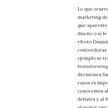
Lo que ocurre
marketing dem
que aparente
diseño o si l
efecto Dunni
conocedoras 
ejemplo se tr
brainstorming
decisiones fi
casos es imp
conocemos al
debates y al 
el sector agr