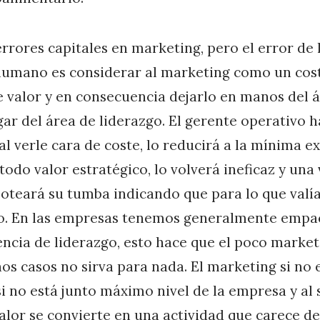
rrores capitales en marketing, pero el error de l
humano es considerar al marketing como un cost
 valor y en consecuencia dejarlo en manos del 
gar del área de liderazgo. El gerente operativo h
al verle cara de coste, lo reducirá a la mínima ex
todo valor estratégico, lo volverá ineficaz y una
oteará su tumba indicando que para lo que valía
ro. En las empresas tenemos generalmente empa
encia de liderazgo, esto hace que el poco market
s casos no sirva para nada. El marketing si no
si no está junto máximo nivel de la empresa y al 
alor se convierte en una actividad que carece de