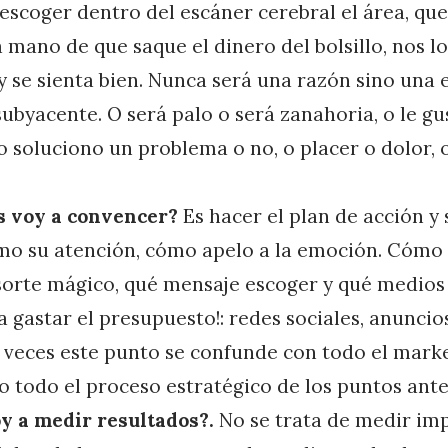
 escoger dentro del escáner cerebral el área, que
a mano de que saque el dinero del bolsillo, nos lo
y se sienta bien. Nunca será una razón sino un
ubyacente. O será palo o será zanahoria, o le gus
 o soluciono un problema o no, o placer o dolor,
s voy a convencer?
Es hacer el plan de acción y 
o su atención, cómo apelo a la emoción. Cómo v
sorte mágico, qué mensaje escoger y qué medios v
¡a gastar el presupuesto!: redes sociales, anuncio
A veces este punto se confunde con todo el mark
o todo el proceso estratégico de los puntos ante
y a medir resultados?.
No se trata de medir im