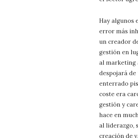
Hay algunos e
error más in
un creador de
gestión en lu
al marketing 
despojará de 
enterrado pis
coste era ca
gestión y car
hace en mucho
al liderazgo, 
creación de v