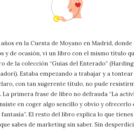
años en la Cuesta de Moyano en Madrid, donde
os y de ocasión, vi un libro con el mismo título q
ro de la colección “Guías del Enterado” (Hardin
adori). Estaba empezando a trabajar y a tontear
claro, con tan sugerente título, no pude resistir
La primera frase de libro no defrauda “La activ
siste en coger algo sencillo y obvio y ofrecerlo
fantasía”. El resto del libro explica lo que tiene
que sabes de marketing sin saber. Sin desperdici