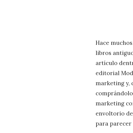
Hace muchos 
libros antigu
artículo dent
editorial Mod
marketing y, 
comprándolo. 
marketing con
envoltorio de 
para parecer 