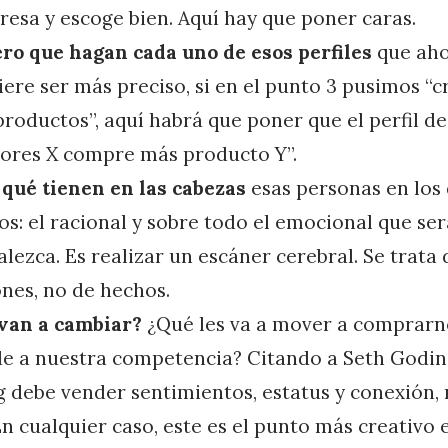
resa y escoge bien. Aquí hay que poner caras.
ro que hagan cada uno de esos perfiles
que aho
iere ser más preciso, si en el punto 3 pusimos “
roductos”, aquí habrá que poner que el perfil de
ores X compre más producto Y”.
a
qué tienen en las cabezas
esas personas en los
os: el racional y sobre todo el emocional que ser
alezca. Es realizar un escáner cerebral. Se trata 
nes, no de hechos.
 van a cambiar?
¿Qué les va a mover a comprarn
de a nuestra competencia? Citando a Seth Godin
 debe vender sentimientos, estatus y conexión, 
 En cualquier caso, este es el punto más creativo