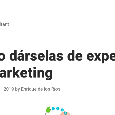
ltant
 dárselas de expe
arketing
il, 2019
by
Enrique de los Ríos