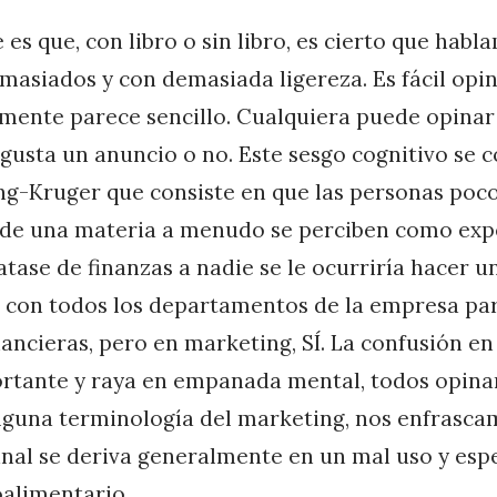
 es que, con libro o sin libro, es cierto que habl
asiados y con demasiada ligereza. Es fácil opin
mente parece sencillo. Cualquiera puede opinar
e gusta un anuncio o no. Este sesgo cognitivo se
ng-Kruger que consiste en que las personas poc
de una materia a menudo se perciben como expe
atase de finanzas a nadie se le ocurriría hacer u
con todos los departamentos de la empresa pa
nancieras, pero en marketing, SÍ. La confusión e
ortante y raya en empanada mental, todos opina
guna terminología del marketing, nos enfrasca
final se deriva generalmente en un mal uso y es
oalimentario.