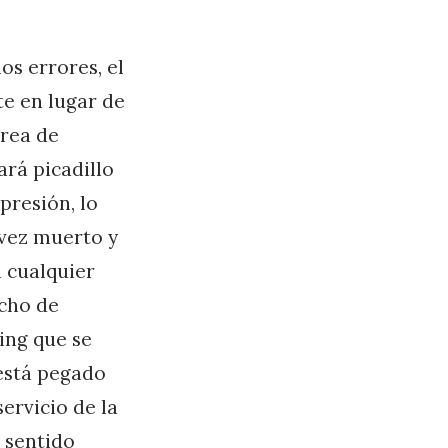
os errores, el
e en lugar de
área de
ará picadillo
presión, lo
 vez muerto y
 cualquier
cho de
ing que se
 está pegado
servicio de la
 sentido